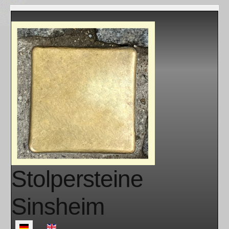
Stolpersteine
Sinsheim
Sprache auswählen