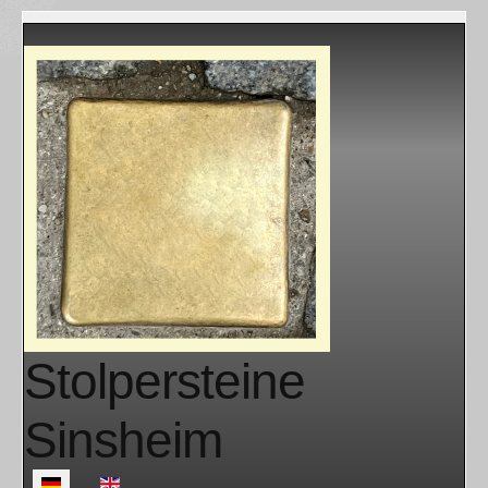
Stolpersteine
Sinsheim
Sprache auswählen