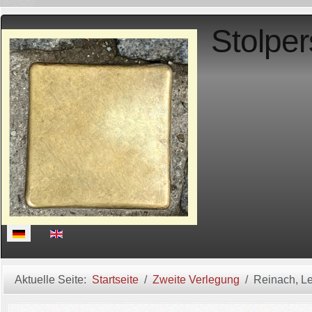
Stolper
Sprache auswählen
Aktuelle Seite:
Startseite
Zweite Verlegung
Reinach, L