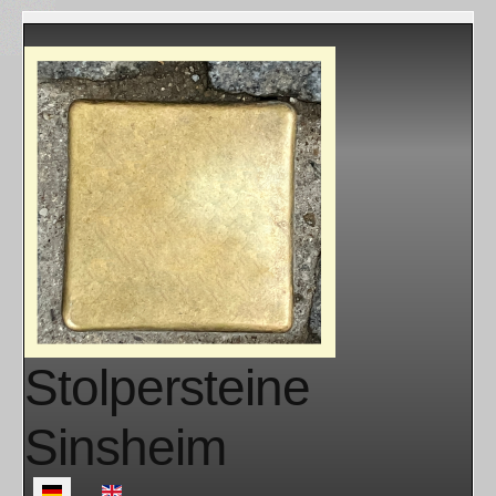
Stolpersteine
Sinsheim
Sprache auswählen